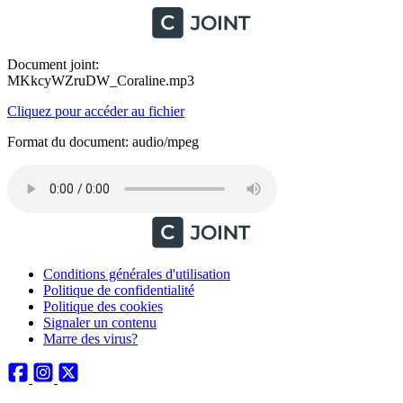
Document joint:
MKkcyWZruDW_Coraline.mp3
Cliquez pour accéder au fichier
Format du document: audio/mpeg
Conditions générales d'utilisation
Politique de confidentialité
Politique des cookies
Signaler un contenu
Marre des virus?