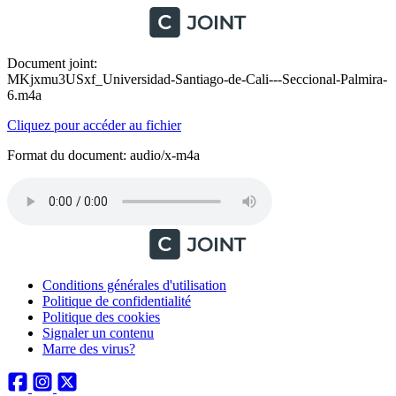
Document joint:
MKjxmu3USxf_Universidad-Santiago-de-Cali---Seccional-Palmira-
6.m4a
Cliquez pour accéder au fichier
Format du document: audio/x-m4a
Conditions générales d'utilisation
Politique de confidentialité
Politique des cookies
Signaler un contenu
Marre des virus?