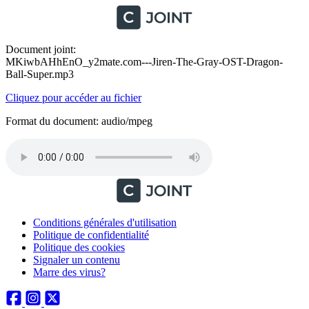
Document joint:
MKiwbAHhEnO_y2mate.com---Jiren-The-Gray-OST-Dragon-
Ball-Super.mp3
Cliquez pour accéder au fichier
Format du document: audio/mpeg
Conditions générales d'utilisation
Politique de confidentialité
Politique des cookies
Signaler un contenu
Marre des virus?