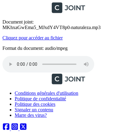
Document joint:
MKhxaGwEma5_MJxdY4VT8p0-naturaleza.mp3
Cliquez pour accéder au fichier
Format du document: audio/mpeg
Conditions générales d'utilisation
Politique de confidentialité
Politique des cookies
Signaler un contenu
Marre des virus?