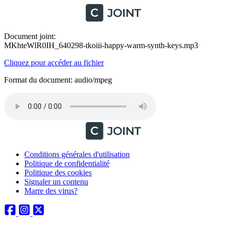
Document joint:
MKhteWlR0IH_640298-tkoiii-happy-warm-synth-keys.mp3
Cliquez pour accéder au fichier
Format du document: audio/mpeg
Conditions générales d'utilisation
Politique de confidentialité
Politique des cookies
Signaler un contenu
Marre des virus?