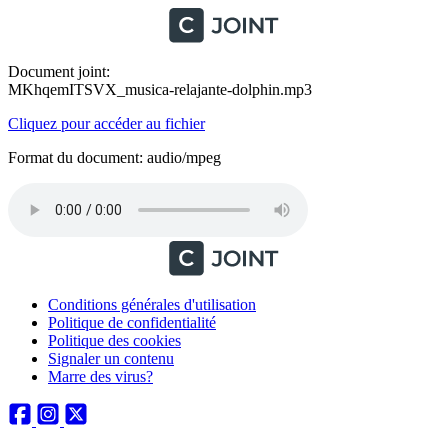
Document joint:
MKhqemITSVX_musica-relajante-dolphin.mp3
Cliquez pour accéder au fichier
Format du document: audio/mpeg
Conditions générales d'utilisation
Politique de confidentialité
Politique des cookies
Signaler un contenu
Marre des virus?