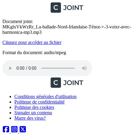
Document joint:
MKglxVkWzRr_La-ballade-Nord-Irlandaise-Ténor-+-3-voixr-avec-
harmonica-mp3.mp3
Cliquez pour accéder au fichier
Format du document: audio/mpeg
Conditions générales d'utilisation
Politique de confidentialité
Politique des cookies
Signaler un contenu
Marre des virus?