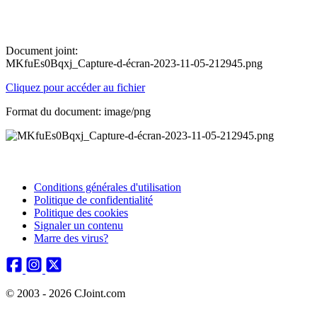
Document joint:
MKfuEs0Bqxj_Capture-d-écran-2023-11-05-212945.png
Cliquez pour accéder au fichier
Format du document: image/png
Conditions générales d'utilisation
Politique de confidentialité
Politique des cookies
Signaler un contenu
Marre des virus?
© 2003 - 2026 CJoint.com