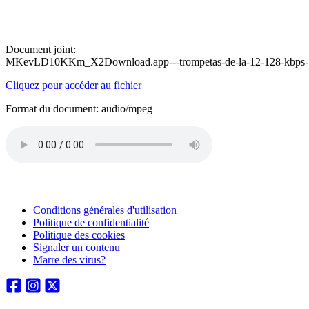
Document joint:
MKevLD10KKm_X2Download.app---trompetas-de-la-12-128-kbps
Cliquez pour accéder au fichier
Format du document: audio/mpeg
Conditions générales d'utilisation
Politique de confidentialité
Politique des cookies
Signaler un contenu
Marre des virus?