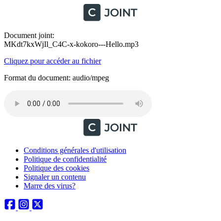
Document joint:
MKdt7kxWjIl_C4C-x-kokoro---Hello.mp3
Cliquez pour accéder au fichier
Format du document: audio/mpeg
Conditions générales d'utilisation
Politique de confidentialité
Politique des cookies
Signaler un contenu
Marre des virus?