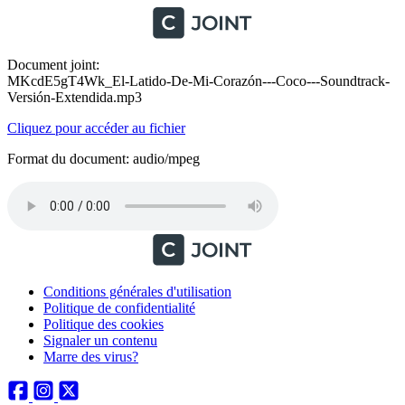
Document joint:
MKcdE5gT4Wk_El-Latido-De-Mi-Corazón---Coco---Soundtrack-
Versión-Extendida.mp3
Cliquez pour accéder au fichier
Format du document: audio/mpeg
Conditions générales d'utilisation
Politique de confidentialité
Politique des cookies
Signaler un contenu
Marre des virus?