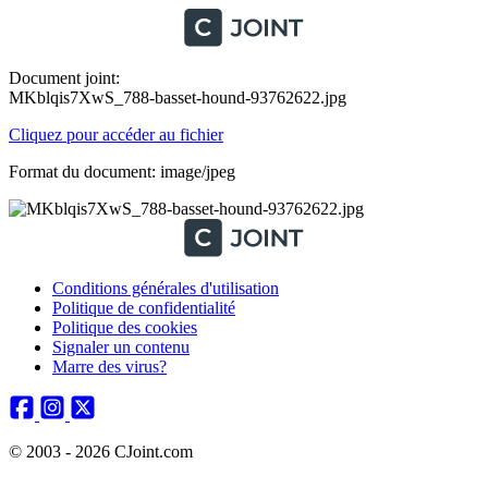
Document joint:
MKblqis7XwS_788-basset-hound-93762622.jpg
Cliquez pour accéder au fichier
Format du document: image/jpeg
Conditions générales d'utilisation
Politique de confidentialité
Politique des cookies
Signaler un contenu
Marre des virus?
© 2003 - 2026 CJoint.com