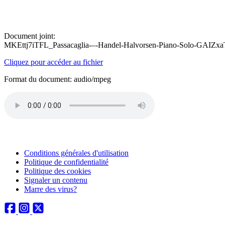
Document joint:
MKEttj7iTFL_Passacaglia-–-Handel-Halvorsen-Piano-Solo-GAIZ
Cliquez pour accéder au fichier
Format du document: audio/mpeg
Conditions générales d'utilisation
Politique de confidentialité
Politique des cookies
Signaler un contenu
Marre des virus?