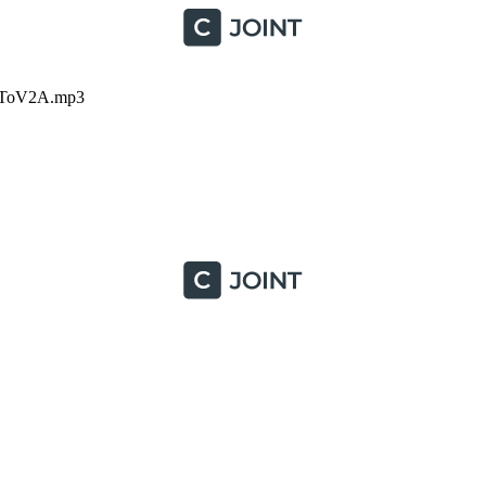
xaToV2A.mp3