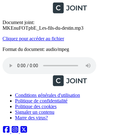
Document joint:
MKEnuFOTpbE_Les-fils-du-destin.mp3
Cliquez pour accéder au fichier
Format du document: audio/mpeg
Conditions générales d'utilisation
Politique de confidentialité
Politique des cookies
Signaler un contenu
Marre des virus?