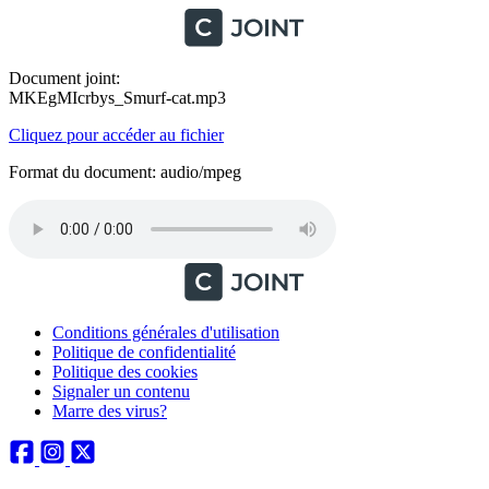
Document joint:
MKEgMIcrbys_Smurf-cat.mp3
Cliquez pour accéder au fichier
Format du document: audio/mpeg
Conditions générales d'utilisation
Politique de confidentialité
Politique des cookies
Signaler un contenu
Marre des virus?