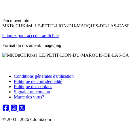
Document joint:
MKDnCHKtksI_LE-PETIT-LION-DU-MARQUIS-DE-LAS-CASE
Cliquez pour accéder au fichier
Format du document: image/png
Conditions générales d'utilisation
Politique de confidentialité
Politique des cookies
Signaler un contenu
Marre des virus?
© 2003 - 2026 CJoint.com