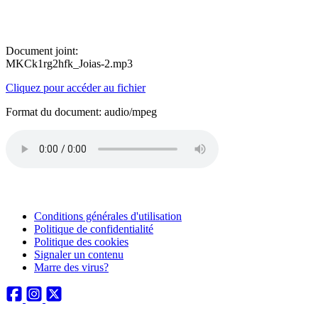
Document joint:
MKCk1rg2hfk_Joias-2.mp3
Cliquez pour accéder au fichier
Format du document: audio/mpeg
Conditions générales d'utilisation
Politique de confidentialité
Politique des cookies
Signaler un contenu
Marre des virus?