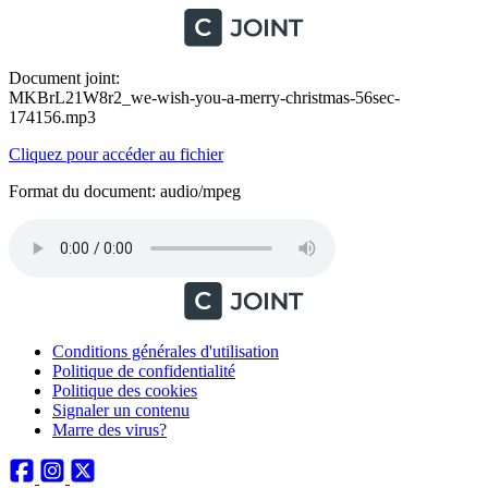
Document joint:
MKBrL21W8r2_we-wish-you-a-merry-christmas-56sec-
174156.mp3
Cliquez pour accéder au fichier
Format du document: audio/mpeg
Conditions générales d'utilisation
Politique de confidentialité
Politique des cookies
Signaler un contenu
Marre des virus?