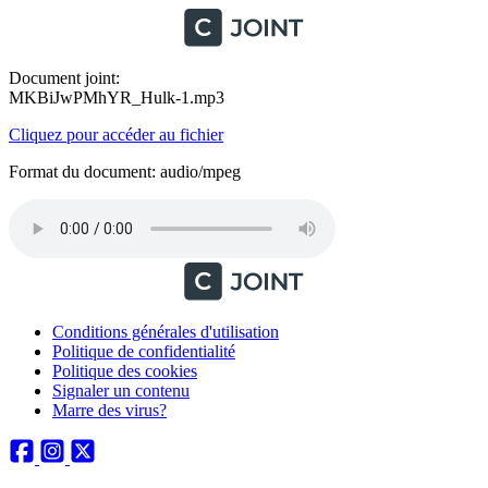
Document joint:
MKBiJwPMhYR_Hulk-1.mp3
Cliquez pour accéder au fichier
Format du document: audio/mpeg
Conditions générales d'utilisation
Politique de confidentialité
Politique des cookies
Signaler un contenu
Marre des virus?