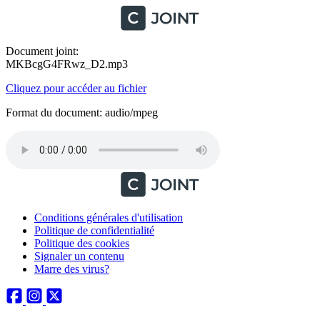
Document joint:
MKBcgG4FRwz_D2.mp3
Cliquez pour accéder au fichier
Format du document: audio/mpeg
Conditions générales d'utilisation
Politique de confidentialité
Politique des cookies
Signaler un contenu
Marre des virus?