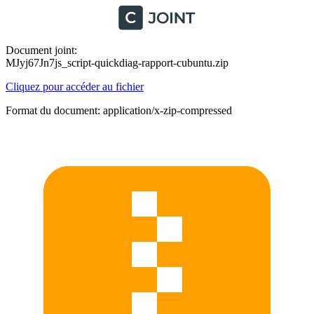
Document joint:
MJyj67Jn7js_script-quickdiag-rapport-cubuntu.zip
Cliquez pour accéder au fichier
Format du document: application/x-zip-compressed