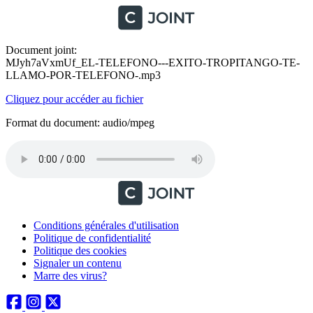
Document joint:
MJyh7aVxmUf_EL-TELEFONO---EXITO-TROPITANGO-TE-
LLAMO-POR-TELEFONO-.mp3
Cliquez pour accéder au fichier
Format du document: audio/mpeg
Conditions générales d'utilisation
Politique de confidentialité
Politique des cookies
Signaler un contenu
Marre des virus?