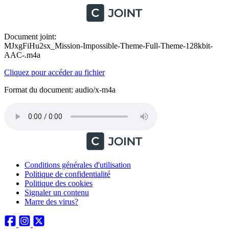
Document joint:
MJxgFiHu2sx_Mission-Impossible-Theme-Full-Theme-128kbit-
AAC-.m4a
Cliquez pour accéder au fichier
Format du document: audio/x-m4a
Conditions générales d'utilisation
Politique de confidentialité
Politique des cookies
Signaler un contenu
Marre des virus?