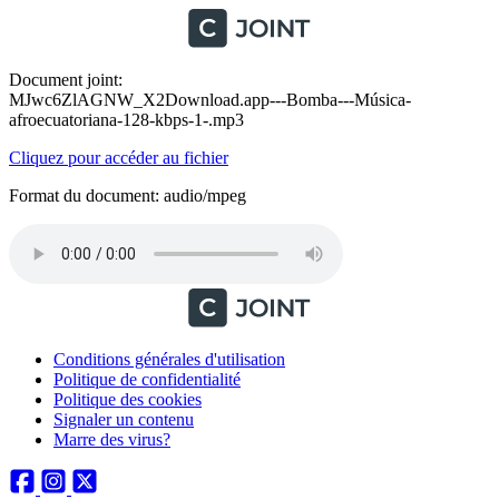
Document joint:
MJwc6ZlAGNW_X2Download.app---Bomba---Música-
afroecuatoriana-128-kbps-1-.mp3
Cliquez pour accéder au fichier
Format du document: audio/mpeg
Conditions générales d'utilisation
Politique de confidentialité
Politique des cookies
Signaler un contenu
Marre des virus?