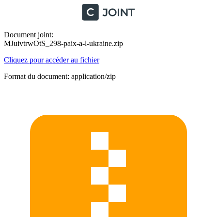
Document joint:
MJuivtrwOtS_298-paix-a-l-ukraine.zip
Cliquez pour accéder au fichier
Format du document: application/zip