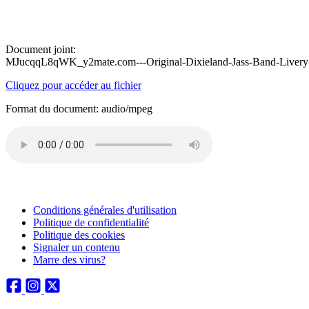
Document joint:
MJucqqL8qWK_y2mate.com---Original-Dixieland-Jass-Band-Livery-
Cliquez pour accéder au fichier
Format du document: audio/mpeg
Conditions générales d'utilisation
Politique de confidentialité
Politique des cookies
Signaler un contenu
Marre des virus?