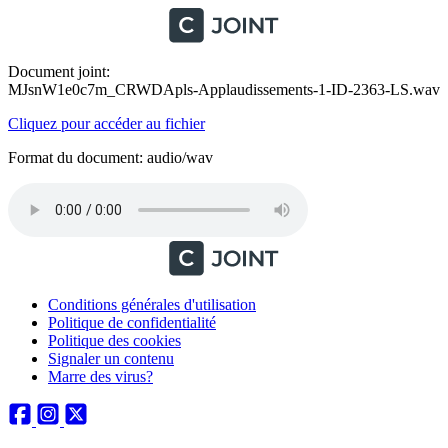
Document joint:
MJsnW1e0c7m_CRWDApls-Applaudissements-1-ID-2363-LS.wav
Cliquez pour accéder au fichier
Format du document: audio/wav
Conditions générales d'utilisation
Politique de confidentialité
Politique des cookies
Signaler un contenu
Marre des virus?