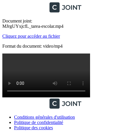
Document joint:
MJrgUYxjcfL_tarea-escolar.mp4
Cliquez pour accéder au fichier
Format du document: video/mp4
Conditions générales d'utilisation
Politique de confidentialité
Politique des cookies