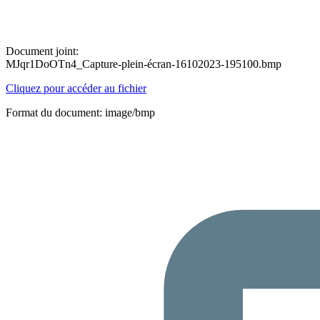
Document joint:
MJqr1DoOTn4_Capture-plein-écran-16102023-195100.bmp
Cliquez pour accéder au fichier
Format du document: image/bmp