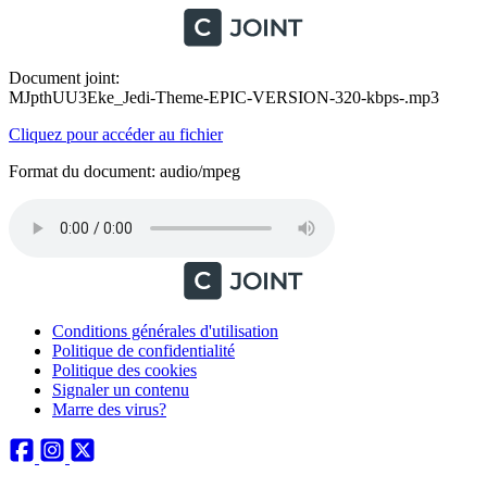
Document joint:
MJpthUU3Eke_Jedi-Theme-EPIC-VERSION-320-kbps-.mp3
Cliquez pour accéder au fichier
Format du document: audio/mpeg
Conditions générales d'utilisation
Politique de confidentialité
Politique des cookies
Signaler un contenu
Marre des virus?