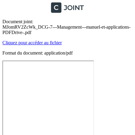
Document joint:
MJomRV2ZcWk_DCG-7---Management---manuel-et-applications-
PDFDrive-.pdf
Cliquez pour accéder au fichier
Format du document: application/pdf