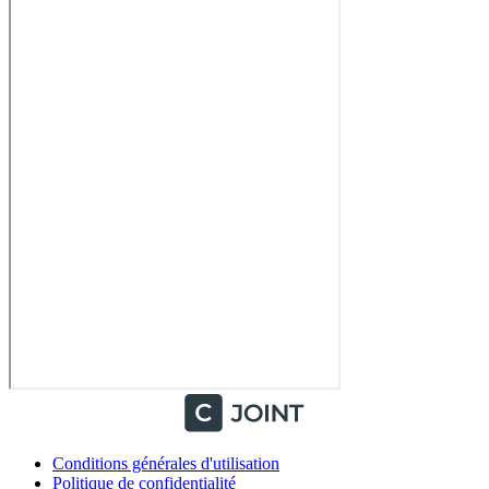
Conditions générales d'utilisation
Politique de confidentialité