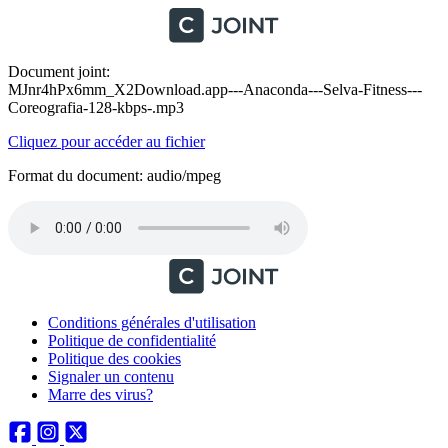
Document joint:
MJnr4hPx6mm_X2Download.app---Anaconda---Selva-Fitness---
Coreografia-128-kbps-.mp3
Cliquez pour accéder au fichier
Format du document: audio/mpeg
Conditions générales d'utilisation
Politique de confidentialité
Politique des cookies
Signaler un contenu
Marre des virus?