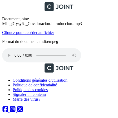
Document joint:
MJnpjGysy6a_Covaloración-introducción-.mp3
Cliquez pour accéder au fichier
Format du document: audio/mpeg
Conditions générales d'utilisation
Politique de confidentialité
Politique des cookies
Signaler un contenu
Marre des virus?