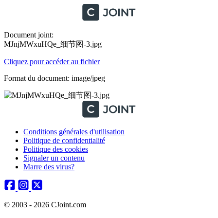
Document joint:
MJnjMWxuHQe_细节图-3.jpg
Cliquez pour accéder au fichier
Format du document: image/jpeg
Conditions générales d'utilisation
Politique de confidentialité
Politique des cookies
Signaler un contenu
Marre des virus?
© 2003 - 2026 CJoint.com