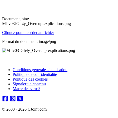
Document joint:
MJlv03JGh4y_Overcup-explications.png
Cliquez pour accéder au fichier
Format du document: image/png
Conditions générales d'utilisation
Politique de confidentialité
Politique des cookies
Signaler un contenu
Marre des virus?
© 2003 - 2026 CJoint.com