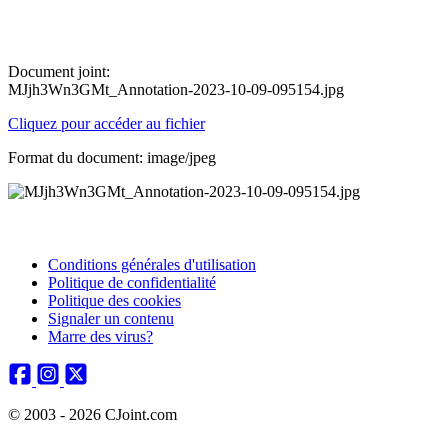
Document joint:
MJjh3Wn3GMt_Annotation-2023-10-09-095154.jpg
Cliquez pour accéder au fichier
Format du document: image/jpeg
Conditions générales d'utilisation
Politique de confidentialité
Politique des cookies
Signaler un contenu
Marre des virus?
© 2003 - 2026 CJoint.com