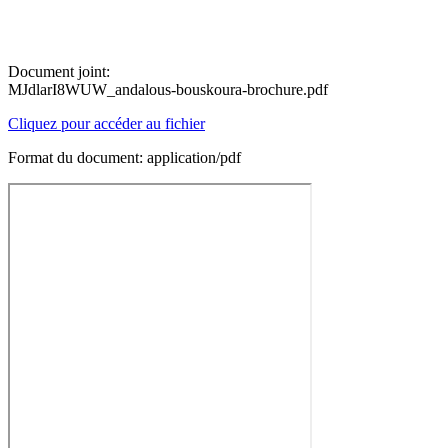
Document joint:
MJdlarI8WUW_andalous-bouskoura-brochure.pdf
Cliquez pour accéder au fichier
Format du document: application/pdf