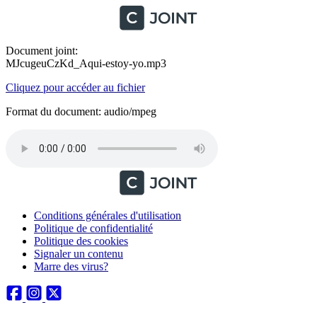
Document joint:
MJcugeuCzKd_Aqui-estoy-yo.mp3
Cliquez pour accéder au fichier
Format du document: audio/mpeg
Conditions générales d'utilisation
Politique de confidentialité
Politique des cookies
Signaler un contenu
Marre des virus?