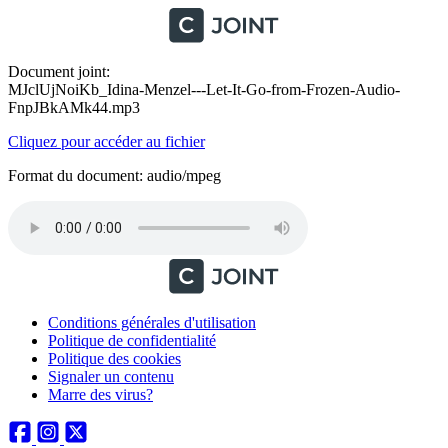
Document joint:
MJclUjNoiKb_Idina-Menzel---Let-It-Go-from-Frozen-Audio-
FnpJBkAMk44.mp3
Cliquez pour accéder au fichier
Format du document: audio/mpeg
Conditions générales d'utilisation
Politique de confidentialité
Politique des cookies
Signaler un contenu
Marre des virus?