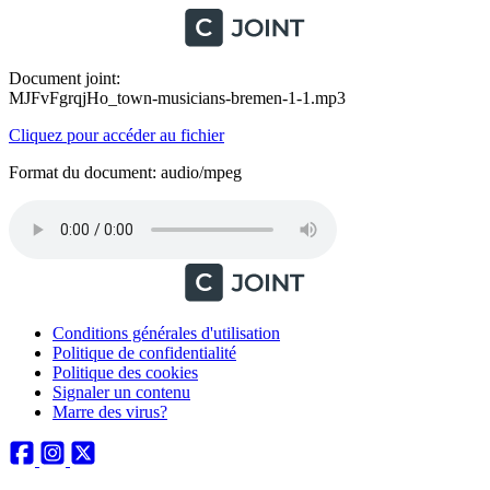
Document joint:
MJFvFgrqjHo_town-musicians-bremen-1-1.mp3
Cliquez pour accéder au fichier
Format du document: audio/mpeg
Conditions générales d'utilisation
Politique de confidentialité
Politique des cookies
Signaler un contenu
Marre des virus?