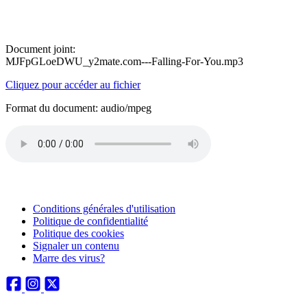
Document joint:
MJFpGLoeDWU_y2mate.com---Falling-For-You.mp3
Cliquez pour accéder au fichier
Format du document: audio/mpeg
Conditions générales d'utilisation
Politique de confidentialité
Politique des cookies
Signaler un contenu
Marre des virus?