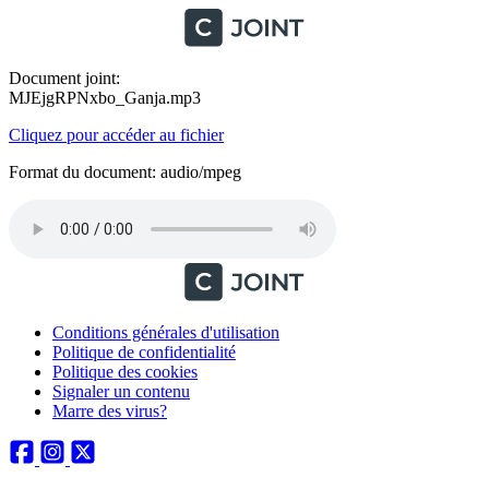
Document joint:
MJEjgRPNxbo_Ganja.mp3
Cliquez pour accéder au fichier
Format du document: audio/mpeg
Conditions générales d'utilisation
Politique de confidentialité
Politique des cookies
Signaler un contenu
Marre des virus?