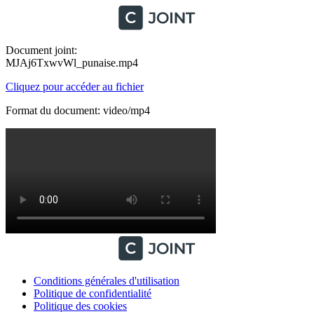
Document joint:
MJAj6TxwvWl_punaise.mp4
Cliquez pour accéder au fichier
Format du document: video/mp4
Conditions générales d'utilisation
Politique de confidentialité
Politique des cookies