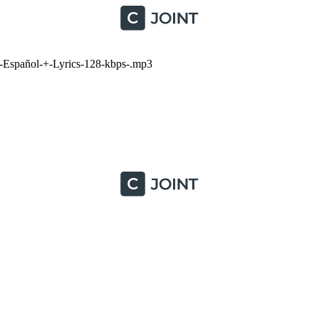
spañol-+-Lyrics-128-kbps-.mp3