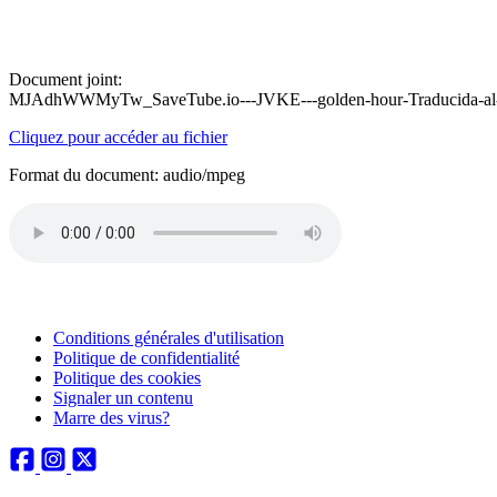
Document joint:
MJAdhWWMyTw_SaveTube.io---JVKE---golden-hour-Traducida-al-E
Cliquez pour accéder au fichier
Format du document: audio/mpeg
Conditions générales d'utilisation
Politique de confidentialité
Politique des cookies
Signaler un contenu
Marre des virus?