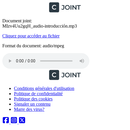
Document joint:
MIzv4Uu2gqH_audio-introducción.mp3
Cliquez pour accéder au fichier
Format du document: audio/mpeg
Conditions générales d'utilisation
Politique de confidentialité
Politique des cookies
Signaler un contenu
Marre des virus?