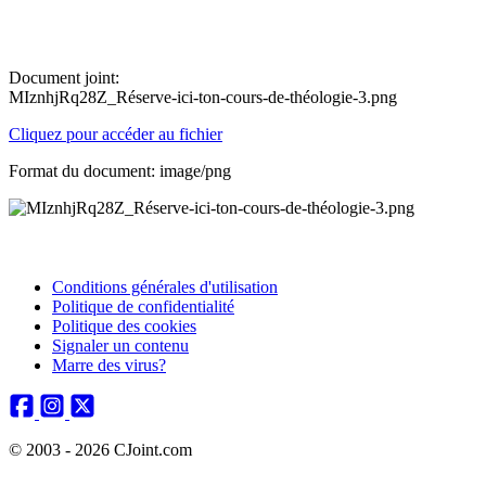
Document joint:
MIznhjRq28Z_Réserve-ici-ton-cours-de-théologie-3.png
Cliquez pour accéder au fichier
Format du document: image/png
Conditions générales d'utilisation
Politique de confidentialité
Politique des cookies
Signaler un contenu
Marre des virus?
© 2003 - 2026 CJoint.com