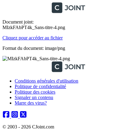
Document joint:
MIzkFAbPT4k_Sans-titre-4.png
Cliquez pour accéder au fichier
Format du document: image/png
Conditions générales d'utilisation
Politique de confidentialité
Politique des cookies
Signaler un contenu
Marre des virus?
© 2003 - 2026 CJoint.com