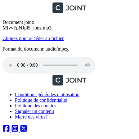
Document joint:
MIvvFpNJplS_jonz.mp3
Cliquez pour accéder au fichier
Format du document: audio/mpeg
Conditions générales d'utilisation
Politique de confidentialité
Politique des cookies
Signaler un contenu
Marre des virus?