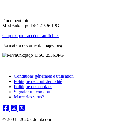
Document joint:
MIvh6nkqaqo_DSC-2536.JPG
Cliquez pour accéder au fichier
Format du document: image/jpeg
Conditions générales d'utilisation
Politique de confidentialité
Politique des cookies
Signaler un contenu
Marre des virus?
© 2003 - 2026 CJoint.com