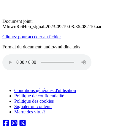
Document joint:
MIuwoRciHep_signal-2023-09-19-08-36-08-110.aac
Cliquez pour accéder au fichier
Format du document: audio/vnd.dlna.adts
Conditions générales d'utilisation
Politique de confidentialité
Politique des cookies
Signaler un contenu
Marre des virus?